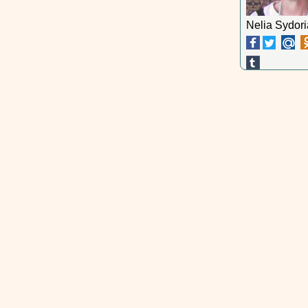
Nelia Sydor